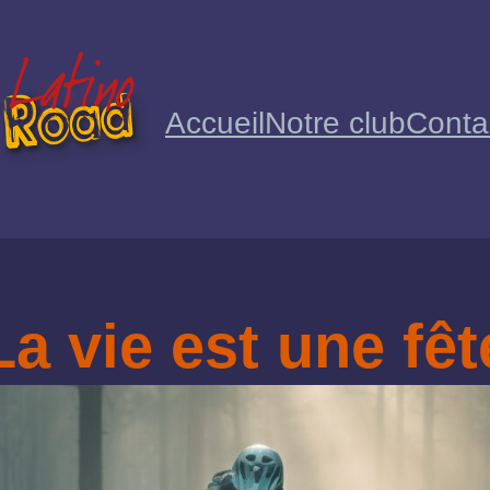
Accueil
Notre club
Conta
La vie est une fêt