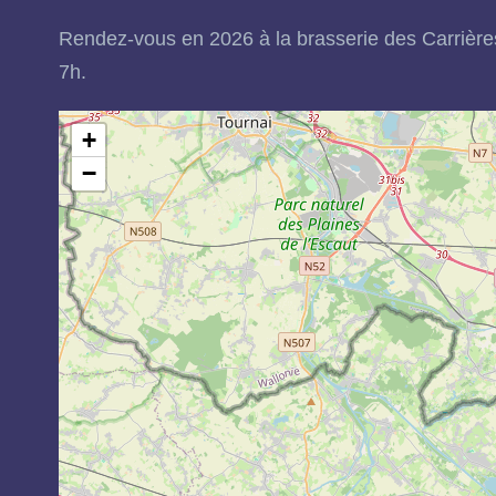
Rendez-vous en 2026 à la brasserie des Carrières
7h.
+
−