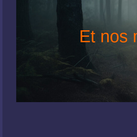
Et nos