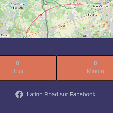
0
0
Hour
Minute
Latino Road sur Facebook