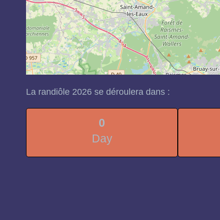
La randiôle 2026 se déroulera dans :
0
Day