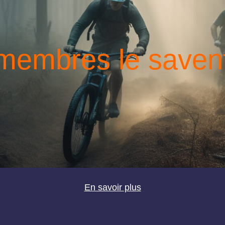
 membres le saven
En savoir plus