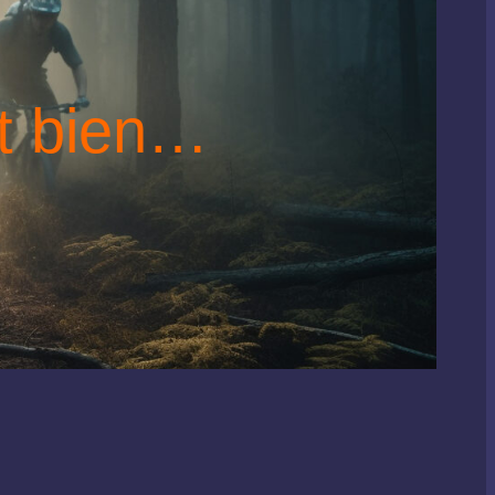
t bien…