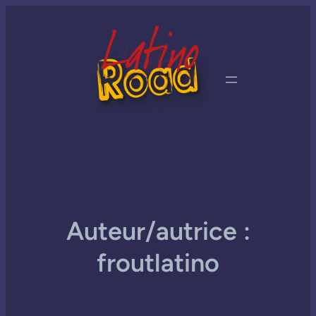
Auteur/autrice :
froutlatino